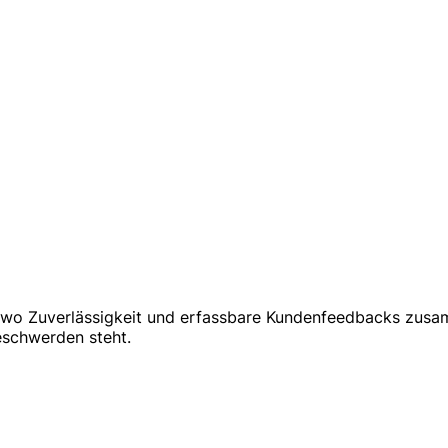
, wo Zuverlässigkeit und erfassbare Kundenfeedbacks zusa
eschwerden steht.