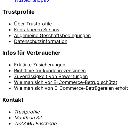
Trusted Shops
Trustprofile
Über Trustprofile
Kontaktieren Sie uns
Allgemeine Geschäftsbedingungen
Datenschutzinformation
Infos für Verbraucher
Erklärte Zusicherungen
Richtlinie für kundenrezensionen
Zuverlässigkeit von Bewertungen
Wie man sich vor E-Commerce-Betrug schützt
Wie man sich von E-Commerce-Betrügereien erholt
Kontakt
Trustprofile
Moutlaan 32
7523 MD Enschede