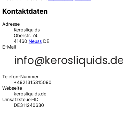
Kontaktdaten
Adresse
Kerosliquids
Oberstr. 74
41460
Neuss
DE
E-Mail
Telefon-Nummer
+4921315315090
Webseite
kerosliquids.de
Umsatzsteuer-ID
DE311240630