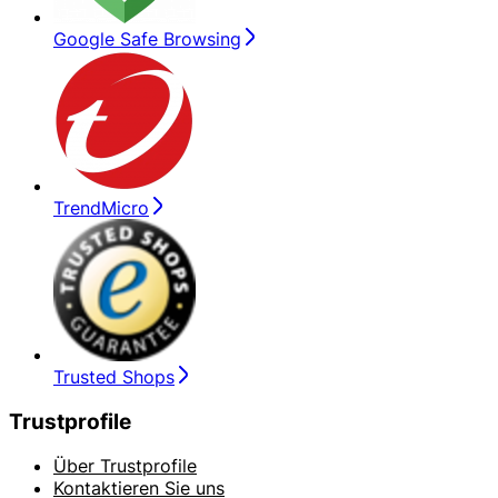
Google Safe Browsing
TrendMicro
Trusted Shops
Trustprofile
Über Trustprofile
Kontaktieren Sie uns