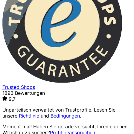
Trusted Shops
1893 Bewertungen
9,7
Unparteiisch verwaltet von
Trustprofile
. Lesen Sie
unsere
Richtlinie
und
Bedingungen
.
Moment mal! Haben Sie gerade versucht, Ihren eigenen
Webshop zu suchen?
Profil beanspruchen