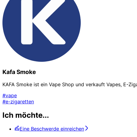
Kafa Smoke
KAFA Smoke ist ein Vape Shop und verkauft Vapes, E-Zig
#vape
#e-zigaretten
Ich möchte...
Eine Beschwerde einreichen