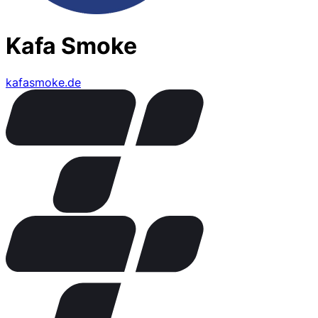
Kafa Smoke
kafasmoke.de