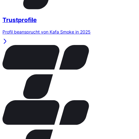
Trustprofile
Profil beansprucht von Kafa Smoke in 2025