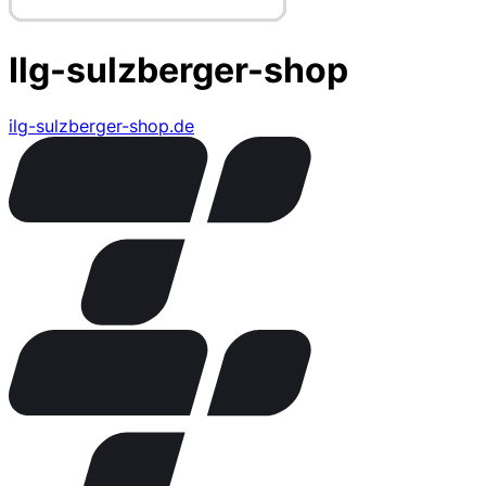
Ilg-sulzberger-shop
ilg-sulzberger-shop.de