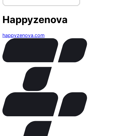
Happyzenova
happyzenova.com