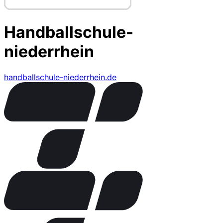
Handballschule-
niederrhein
handballschule-niederrhein.de