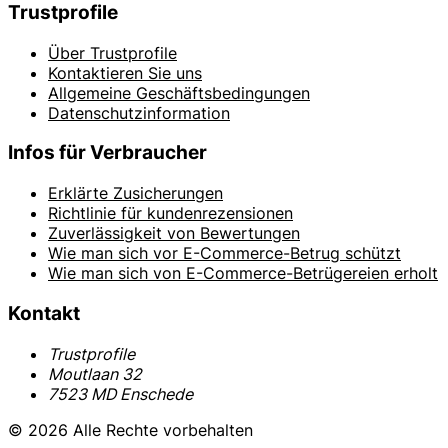
Trustprofile
Über Trustprofile
Kontaktieren Sie uns
Allgemeine Geschäftsbedingungen
Datenschutzinformation
Infos für Verbraucher
Erklärte Zusicherungen
Richtlinie für kundenrezensionen
Zuverlässigkeit von Bewertungen
Wie man sich vor E-Commerce-Betrug schützt
Wie man sich von E-Commerce-Betrügereien erholt
Kontakt
Trustprofile
Moutlaan 32
7523 MD Enschede
© 2026 Alle Rechte vorbehalten