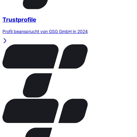
Trustprofile
Profil beansprucht von GSG GmbH in 2024