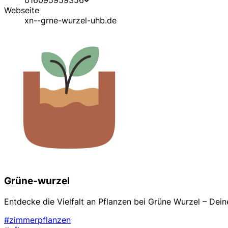
Webseite
xn--grne-wurzel-uhb.de
Grüne-wurzel
Entdecke die Vielfalt an Pflanzen bei Grüne Wurzel – De
#zimmerpflanzen