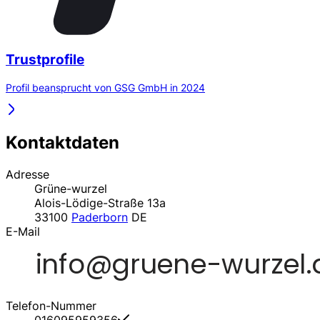
Trustprofile
Profil beansprucht von GSG GmbH in 2024
Kontaktdaten
Adresse
Grüne-wurzel
Alois-Lödige-Straße 13a
33100
Paderborn
DE
E-Mail
Telefon-Nummer
016095959356