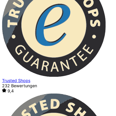
Trusted Shops
232 Bewertungen
9,4