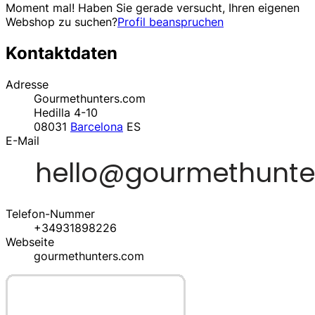
Moment mal! Haben Sie gerade versucht, Ihren eigenen
Webshop zu suchen?
Profil beanspruchen
Kontaktdaten
Adresse
Gourmethunters.com
Hedilla 4-10
08031
Barcelona
ES
E-Mail
Telefon-Nummer
+34931898226
Webseite
gourmethunters.com