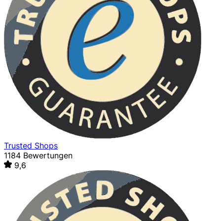
Trusted Shops
1184 Bewertungen
9,6