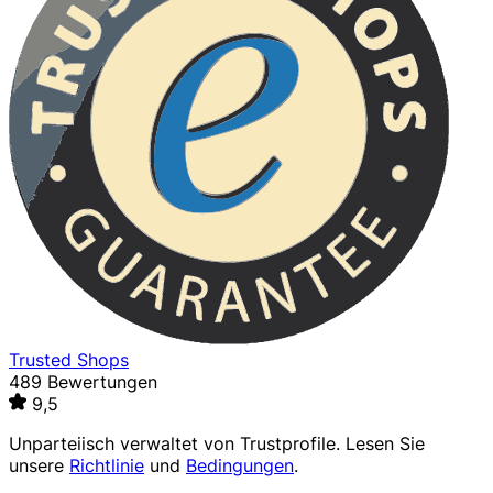
Trusted Shops
489 Bewertungen
9,5
Unparteiisch verwaltet von
Trustprofile
. Lesen Sie
unsere
Richtlinie
und
Bedingungen
.