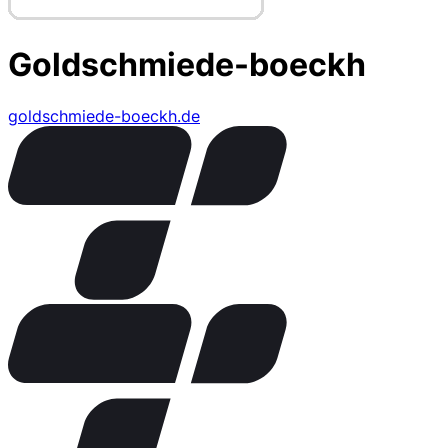
Goldschmiede-boeckh
goldschmiede-boeckh.de