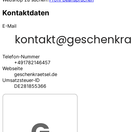
Kontaktdaten
E-Mail
Telefon-Nummer
+491782146457
Webseite
geschenkraetsel.de
Umsatzsteuer-ID
DE281855366