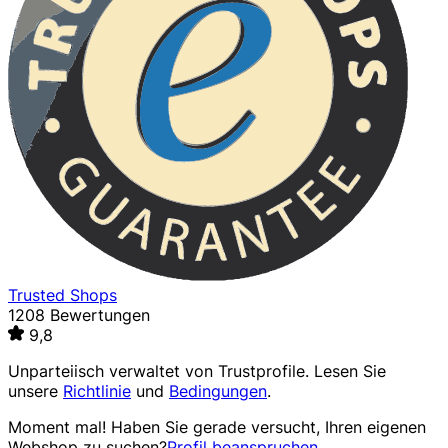
Trusted Shops
1208 Bewertungen
9,8
Unparteiisch verwaltet von
Trustprofile
. Lesen Sie
unsere
Richtlinie
und
Bedingungen
.
Moment mal! Haben Sie gerade versucht, Ihren eigenen
Webshop zu suchen?
Profil beanspruchen