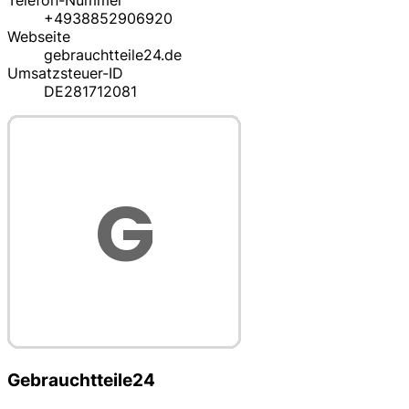
Telefon-Nummer
+4938852906920
Webseite
gebrauchtteile24.de
Umsatzsteuer-ID
DE281712081
Gebrauchtteile24