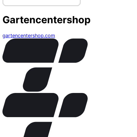
Gartencentershop
gartencentershop.com