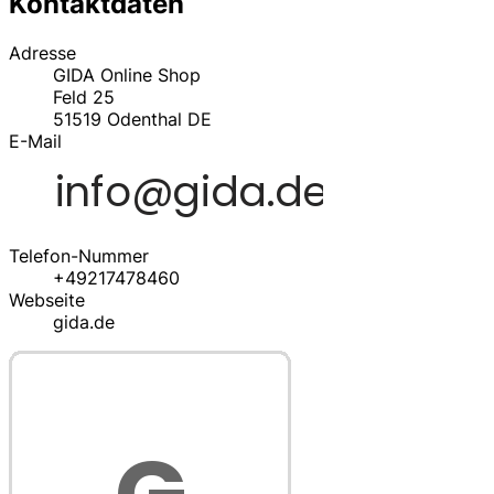
Kontaktdaten
Adresse
GIDA Online Shop
Feld 25
51519
Odenthal
DE
E-Mail
Telefon-Nummer
+49217478460
Webseite
gida.de