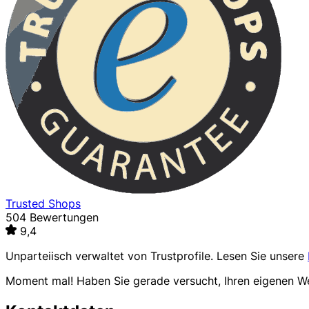
Trusted Shops
504 Bewertungen
9,4
Unparteiisch verwaltet von
Trustprofile
. Lesen Sie unsere
Moment mal! Haben Sie gerade versucht, Ihren eigenen 