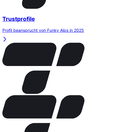
Trustprofile
Profil beansprucht von Funky Alps in 2025