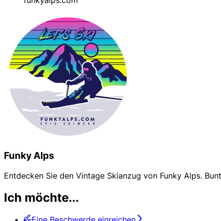
Funky Alps
Entdecken Sie den Vintage Skianzug von Funky Alps. Bunte
Ich möchte...
Eine Beschwerde einreichen