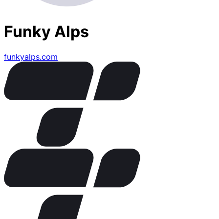
Funky Alps
funkyalps.com