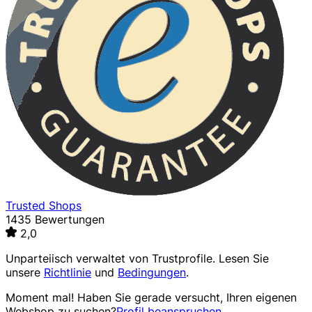
Trusted Shops
1435 Bewertungen
2,0
Unparteiisch verwaltet von
Trustprofile
. Lesen Sie
unsere
Richtlinie
und
Bedingungen
.
Moment mal! Haben Sie gerade versucht, Ihren eigenen
Webshop zu suchen?
Profil beanspruchen