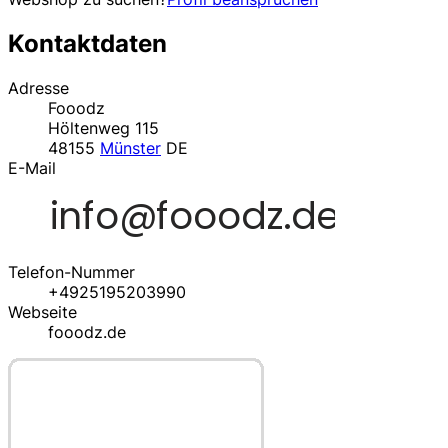
Kontaktdaten
Adresse
Fooodz
Höltenweg 115
48155
Münster
DE
E-Mail
Telefon-Nummer
+4925195203990
Webseite
fooodz.de