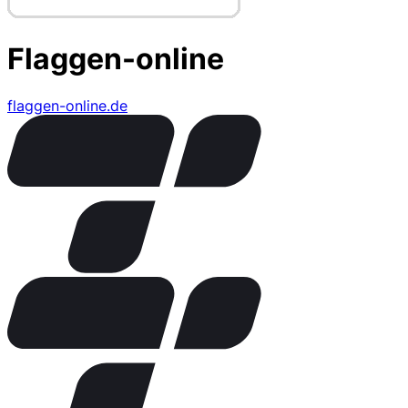
Flaggen-online
flaggen-online.de