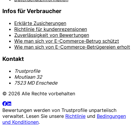
Infos für Verbraucher
Erklärte Zusicherungen
Richtlinie für kundenrezensionen
Zuverlässigkeit von Bewertungen
Wie man sich vor E-Commerce-Betrug schützt
Wie man sich von E-Commerce-Betrügereien erholt
Kontakt
Trustprofile
Moutlaan 32
7523 MD Enschede
© 2026 Alle Rechte vorbehalten
Bewertungen werden von
Trustprofile
unparteiisch
verwaltet. Lesen Sie unsere
Richtlinie
und
Bedingungen
und Konditionen
.