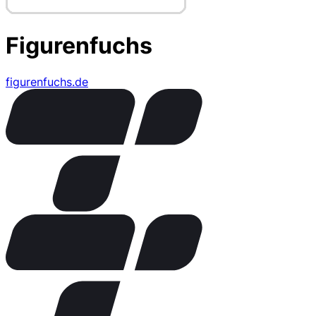
Figurenfuchs
figurenfuchs.de