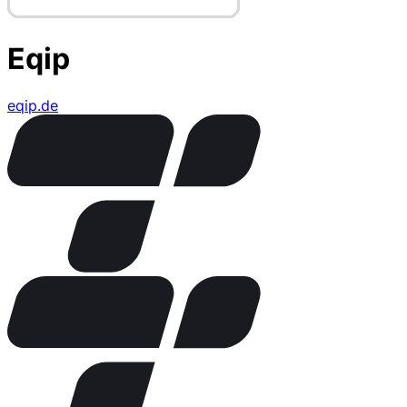
Eqip
eqip.de