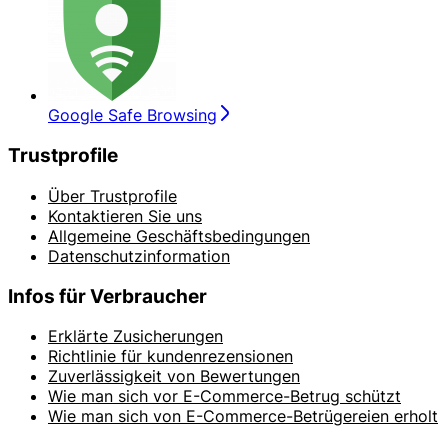
Google Safe Browsing
Trustprofile
Über Trustprofile
Kontaktieren Sie uns
Allgemeine Geschäftsbedingungen
Datenschutzinformation
Infos für Verbraucher
Erklärte Zusicherungen
Richtlinie für kundenrezensionen
Zuverlässigkeit von Bewertungen
Wie man sich vor E-Commerce-Betrug schützt
Wie man sich von E-Commerce-Betrügereien erholt