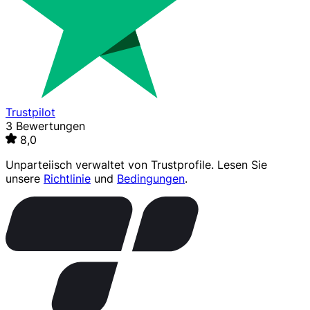
Trustpilot
3 Bewertungen
8,0
Unparteiisch verwaltet von
Trustprofile
. Lesen Sie
unsere
Richtlinie
und
Bedingungen
.