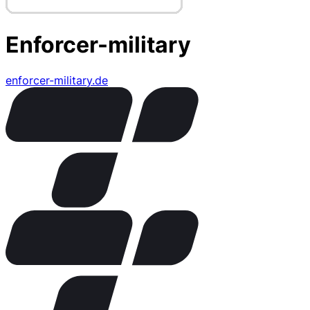
Enforcer-military
enforcer-military.de