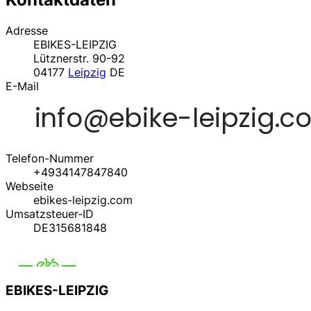
Adresse
EBIKES-LEIPZIG
Lütznerstr. 90-92
04177
Leipzig
DE
E-Mail
Telefon-Nummer
+4934147847840
Webseite
ebikes-leipzig.com
Umsatzsteuer-ID
DE315681848
EBIKES-LEIPZIG