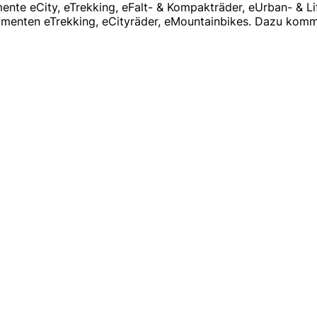
mente eCity, eTrekking, eFalt- & Kompakträder, eUrban- & 
Segmenten eTrekking, eCityräder, eMountainbikes. Dazu ko