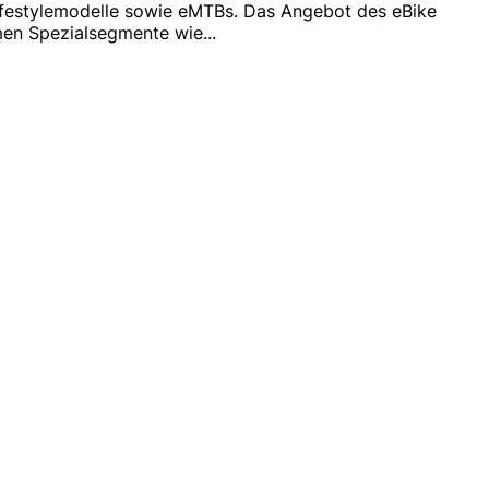
Lifestylemodelle sowie eMTBs. Das Angebot des eBike
mmen Spezialsegmente wie
...