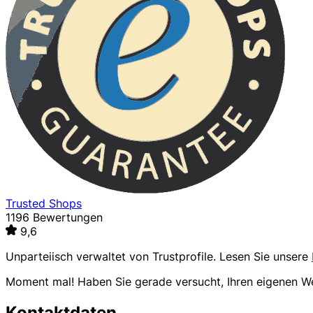
Trusted Shops
1196 Bewertungen
9,6
Unparteiisch verwaltet von
Trustprofile
. Lesen Sie unsere
Moment mal! Haben Sie gerade versucht, Ihren eigenen 
Kontaktdaten