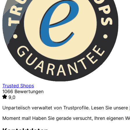
Trusted Shops
1066 Bewertungen
9,0
Unparteiisch verwaltet von
Trustprofile
. Lesen Sie unsere
Moment mal! Haben Sie gerade versucht, Ihren eigenen 