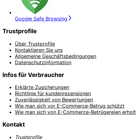
Google Safe Browsing
Trustprofile
Über Trustprofile
Kontaktieren Sie uns
Allgemeine Geschäftsbedingungen
Datenschutzinformation
Infos für Verbraucher
Erklärte Zusicherungen
Richtlinie für kundenrezensionen
Zuverlässigkeit von Bewertungen
Wie man sich vor E-Commerce-Betrug schützt
Wie man sich von E-Commerce-Betrügereien erholt
Kontakt
Trustprofile