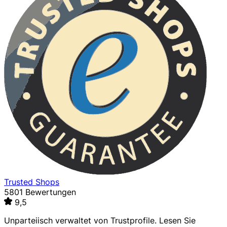
Trusted Shops
5801 Bewertungen
9,5
Unparteiisch verwaltet von
Trustprofile
. Lesen Sie