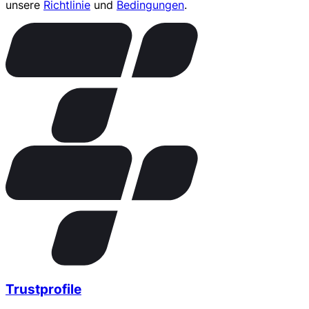
unsere
Richtlinie
und
Bedingungen
.
Trustprofile