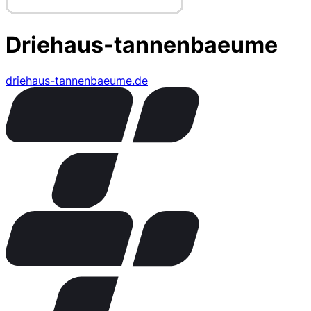
Driehaus-tannenbaeume
driehaus-tannenbaeume.de