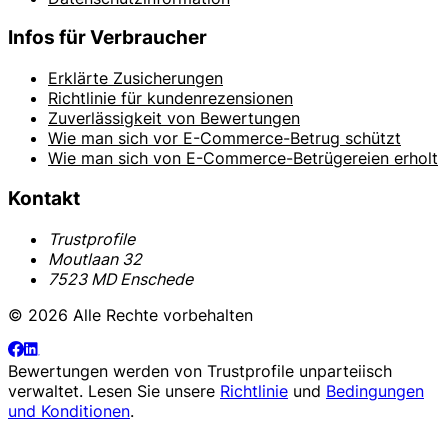
Infos für Verbraucher
Erklärte Zusicherungen
Richtlinie für kundenrezensionen
Zuverlässigkeit von Bewertungen
Wie man sich vor E-Commerce-Betrug schützt
Wie man sich von E-Commerce-Betrügereien erholt
Kontakt
Trustprofile
Moutlaan 32
7523 MD Enschede
© 2026 Alle Rechte vorbehalten
Bewertungen werden von
Trustprofile
unparteiisch
verwaltet. Lesen Sie unsere
Richtlinie
und
Bedingungen
und Konditionen
.