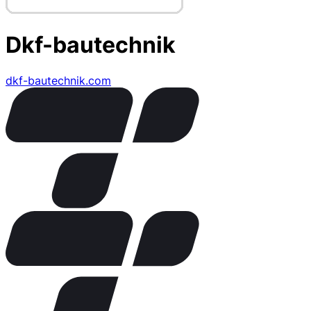
Dkf-bautechnik
dkf-bautechnik.com