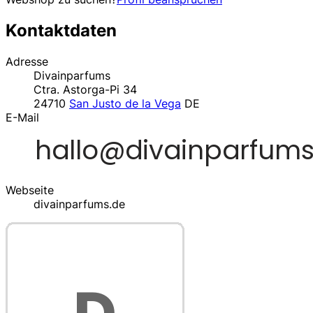
Kontaktdaten
Adresse
Divainparfums
Ctra. Astorga-Pi 34
24710
San Justo de la Vega
DE
E-Mail
Webseite
divainparfums.de