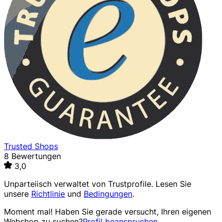
Trusted Shops
8 Bewertungen
3,0
Unparteiisch verwaltet von
Trustprofile
. Lesen Sie
unsere
Richtlinie
und
Bedingungen
.
Moment mal! Haben Sie gerade versucht, Ihren eigenen
Webshop zu suchen?
Profil beanspruchen