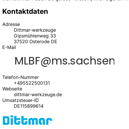
Kontaktdaten
Adresse
Dittmar-werkzeuge
Gipsmühlenweg 33
37520
Osterode
DE
E-Mail
Telefon-Nummer
+495522500131
Webseite
dittmar-werkzeuge.de
Umsatzsteuer-ID
DE115899614