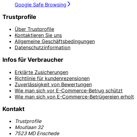
Google Safe Browsing
Trustprofile
Über Trustprofile
Kontaktieren Sie uns
Allgemeine Geschäftsbedingungen
Datenschutzinformation
Infos für Verbraucher
Erklärte Zusicherungen
Richtlinie für kundenrezensionen
Zuverlässigkeit von Bewertungen
Wie man sich vor E-Commerce-Betrug schützt
Wie man sich von E-Commerce-Betrügereien erholt
Kontakt
Trustprofile
Moutlaan 32
7523 MD Enschede