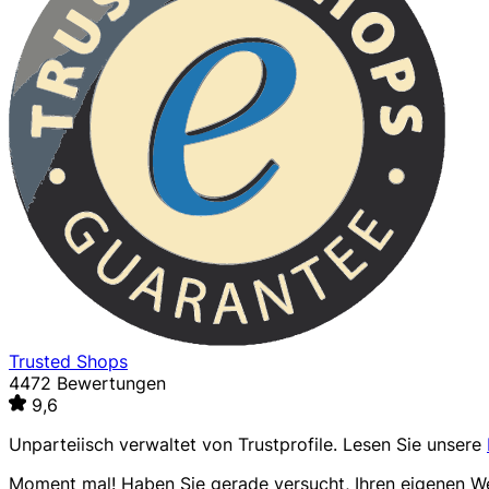
Trusted Shops
4472 Bewertungen
9,6
Unparteiisch verwaltet von
Trustprofile
. Lesen Sie unsere
Moment mal! Haben Sie gerade versucht, Ihren eigenen 