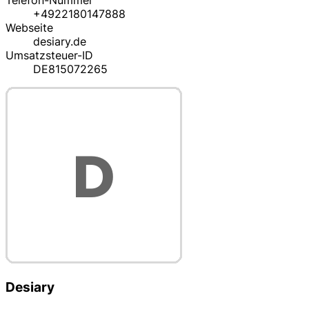
Telefon-Nummer
+4922180147888
Webseite
desiary.de
Umsatzsteuer-ID
DE815072265
Desiary