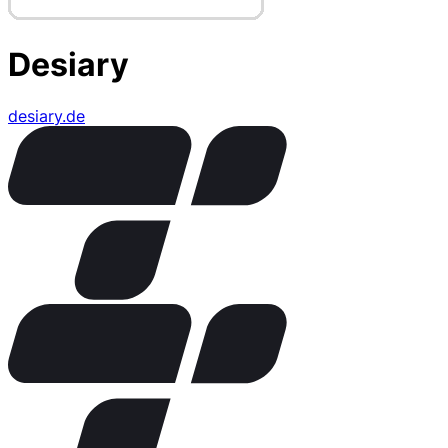
Desiary
desiary.de