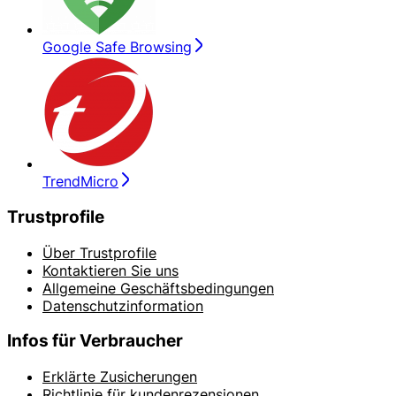
Google Safe Browsing
TrendMicro
Trustprofile
Über Trustprofile
Kontaktieren Sie uns
Allgemeine Geschäftsbedingungen
Datenschutzinformation
Infos für Verbraucher
Erklärte Zusicherungen
Richtlinie für kundenrezensionen