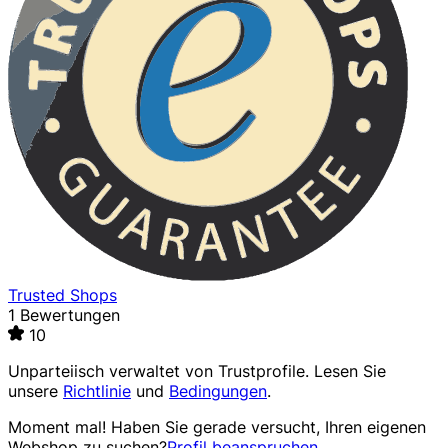
Trusted Shops
1 Bewertungen
10
Unparteiisch verwaltet von
Trustprofile
. Lesen Sie
unsere
Richtlinie
und
Bedingungen
.
Moment mal! Haben Sie gerade versucht, Ihren eigenen
Webshop zu suchen?
Profil beanspruchen