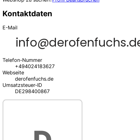
Kontaktdaten
E-Mail
Telefon-Nummer
+494024183627
Webseite
derofenfuchs.de
Umsatzsteuer-ID
DE298400867