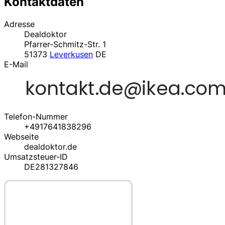
Kontaktdaten
Adresse
Dealdoktor
Pfarrer-Schmitz-Str. 1
51373
Leverkusen
DE
E-Mail
Telefon-Nummer
+4917641838296
Webseite
dealdoktor.de
Umsatzsteuer-ID
DE281327846