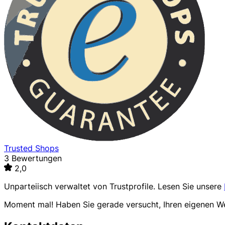
Trusted Shops
3 Bewertungen
2,0
Unparteiisch verwaltet von
Trustprofile
. Lesen Sie unsere
Moment mal! Haben Sie gerade versucht, Ihren eigenen 