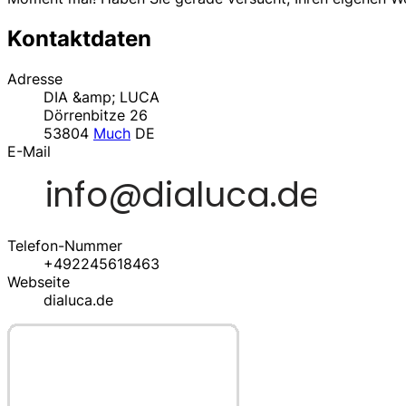
Kontaktdaten
Adresse
DIA &amp; LUCA
Dörrenbitze 26
53804
Much
DE
E-Mail
Telefon-Nummer
+492245618463
Webseite
dialuca.de