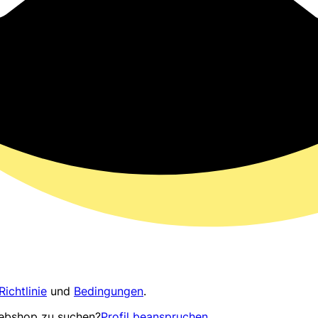
Richtlinie
und
Bedingungen
.
Webshop zu suchen?
Profil beanspruchen