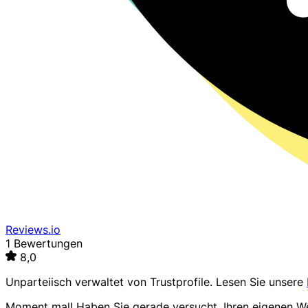
Reviews.io
1 Bewertungen
8,0
Unparteiisch verwaltet von
Trustprofile
. Lesen Sie unsere
Moment mal! Haben Sie gerade versucht, Ihren eigenen 