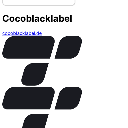
Cocoblacklabel
cocoblacklabel.de