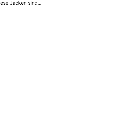
iese Jacken sind
...