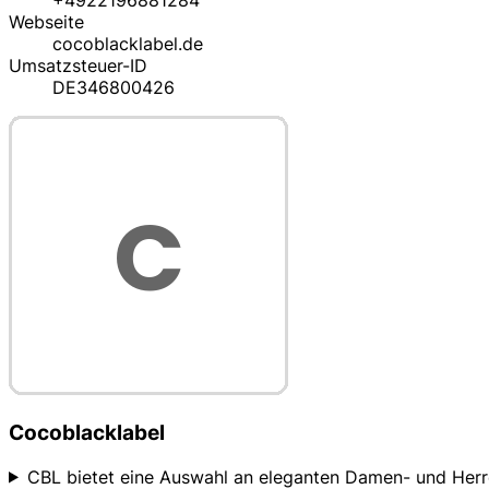
+4922196881284
Webseite
cocoblacklabel.de
Umsatzsteuer-ID
DE346800426
Cocoblacklabel
CBL bietet eine Auswahl an eleganten Damen- und Herre