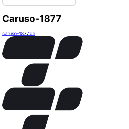
Caruso-1877
caruso-1877.de