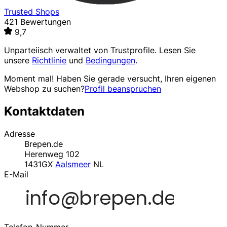
Trusted Shops
421 Bewertungen
9,7
Unparteiisch verwaltet von
Trustprofile
. Lesen Sie
unsere
Richtlinie
und
Bedingungen
.
Moment mal! Haben Sie gerade versucht, Ihren eigenen
Webshop zu suchen?
Profil beanspruchen
Kontaktdaten
Adresse
Brepen.de
Herenweg 102
1431GX
Aalsmeer
NL
E-Mail
Telefon-Nummer