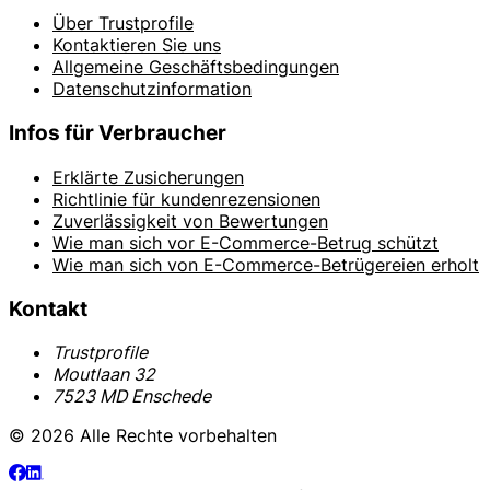
Über Trustprofile
Kontaktieren Sie uns
Allgemeine Geschäftsbedingungen
Datenschutzinformation
Infos für Verbraucher
Erklärte Zusicherungen
Richtlinie für kundenrezensionen
Zuverlässigkeit von Bewertungen
Wie man sich vor E-Commerce-Betrug schützt
Wie man sich von E-Commerce-Betrügereien erholt
Kontakt
Trustprofile
Moutlaan 32
7523 MD Enschede
© 2026 Alle Rechte vorbehalten