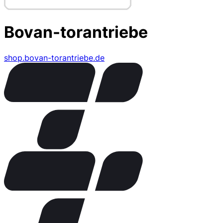
Bovan-torantriebe
shop.bovan-torantriebe.de