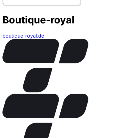
Boutique-royal
boutique-royal.de