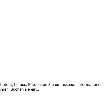
t betont, heraus. Entdecken Sie umfassende Informationen
hren. Suchen sie ein
...