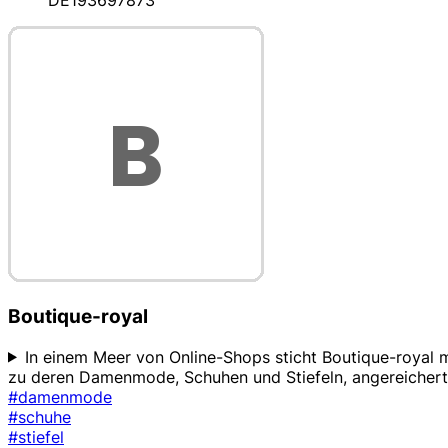
DE193697873
Boutique-royal
In einem Meer von Online-Shops sticht Boutique-royal 
zu deren Damenmode, Schuhen und Stiefeln, angereichert m
#damenmode
#schuhe
#stiefel