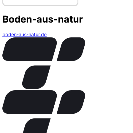
Boden-aus-natur
boden-aus-natur.de