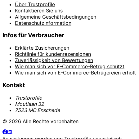
Über Trustprofile
Kontaktieren Sie uns
Allgemeine Geschäftsbedingungen
Datenschutzinformation
Infos für Verbraucher
Erklärte Zusicherungen
Richtlinie für kundenrezensionen
Zuverlässigkeit von Bewertungen
Wie man sich vor E-Commerce-Betrug schützt
Wie man sich von E-Commerce-Betrügereien erholt
Kontakt
Trustprofile
Moutlaan 32
7523 MD Enschede
© 2026 Alle Rechte vorbehalten
Bewertungen werden von
Trustprofile
unparteiisch