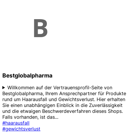
Bestglobalpharma
Willkommen auf der Vertrauensprofil-Seite von
Bestglobalpharma, Ihrem Ansprechpartner für Produkte
rund um Haarausfall und Gewichtsverlust. Hier erhalten
Sie einen unabhängigen Einblick in die Zuverlässigkeit
und die etwaigen Beschwerdeverfahren dieses Shops.
Falls vorhanden, ist das
...
#haarausfall
#gewichtsverlust