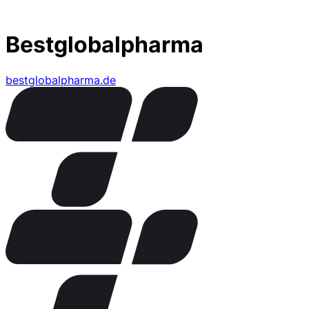
Bestglobalpharma
bestglobalpharma.de