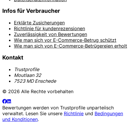
Infos für Verbraucher
Erklärte Zusicherungen
Richtlinie für kundenrezensionen
Zuverlässigkeit von Bewertungen
Wie man sich vor E-Commerce-Betrug schützt
Wie man sich von E-Commerce-Betrügereien erholt
Kontakt
Trustprofile
Moutlaan 32
7523 MD Enschede
© 2026 Alle Rechte vorbehalten
Bewertungen werden von
Trustprofile
unparteiisch
verwaltet. Lesen Sie unsere
Richtlinie
und
Bedingungen
und Konditionen
.