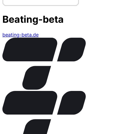
Beating-beta
beating-beta.de