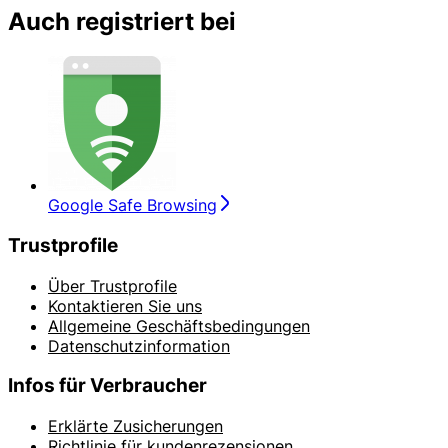
Auch registriert bei
Google Safe Browsing
Trustprofile
Über Trustprofile
Kontaktieren Sie uns
Allgemeine Geschäftsbedingungen
Datenschutzinformation
Infos für Verbraucher
Erklärte Zusicherungen
Richtlinie für kundenrezensionen