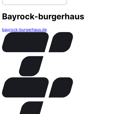
Bayrock-burgerhaus
bayrock-burgerhaus.de