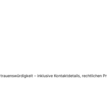
rtrauenswürdigkeit – inklusive Kontaktdetails, rechtliche