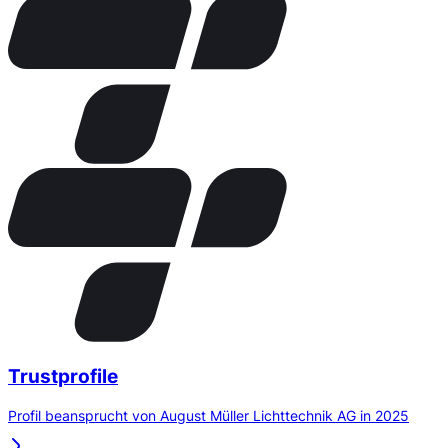
Trustprofile
Profil beansprucht von August Müller Lichttechnik AG in 2025