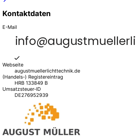
Kontaktdaten
E-Mail
Webseite
augustmuellerlichttechnik.de
(Handels-) Registereintrag
HRB 133849 B
Umsatzsteuer-ID
DE276952939