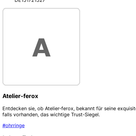
DE151721527
Atelier-ferox
Entdecken sie, ob Atelier-ferox, bekannt für seine exquisi
falls vorhanden, das wichtige Trust-Siegel.
#ohrringe