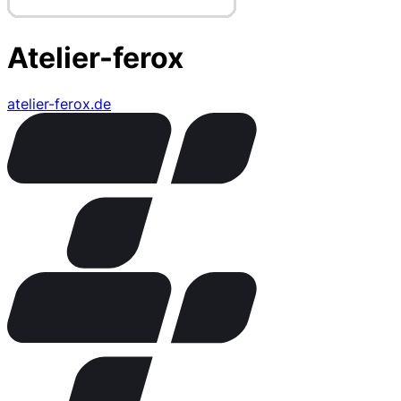
Atelier-ferox
atelier-ferox.de