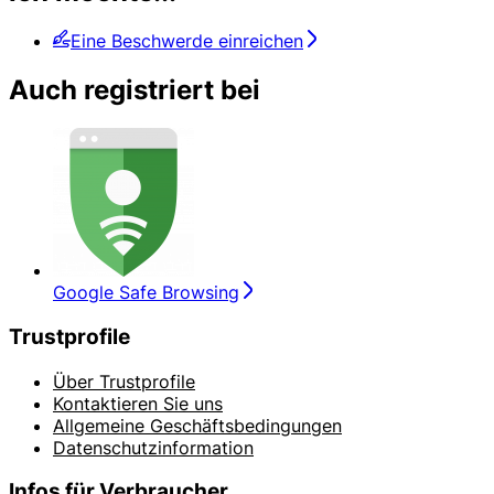
Eine Beschwerde einreichen
Auch registriert bei
Google Safe Browsing
Trustprofile
Über Trustprofile
Kontaktieren Sie uns
Allgemeine Geschäftsbedingungen
Datenschutzinformation
Infos für Verbraucher