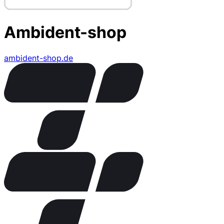
Ambident-shop
ambident-shop.de