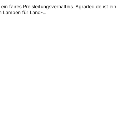
n faires Preisleitungsverhältnis. Agrarled.de ist ein
en Lampen für Land-
...