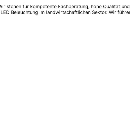
ir stehen für kompetente Fachberatung, hohe Qualität und ei
 LED Beleuchtung im landwirtschaftlichen Sektor. Wir führ