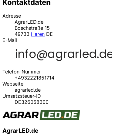
Kontaktdaten
Adresse
AgrarLED.de
Boschstraße 15
49733
Haren
DE
E-Mail
Telefon-Nummer
+4932221851714
Webseite
agrarled.de
Umsatzsteuer-ID
DE326058300
AgrarLED.de