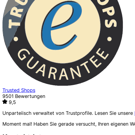
Trusted Shops
9501 Bewertungen
9,5
Unparteiisch verwaltet von
Trustprofile
. Lesen Sie unsere
Moment mal! Haben Sie gerade versucht, Ihren eigenen 