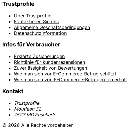
Trustprofile
Über Trustprofile
Kontaktieren Sie uns
Allgemeine Geschäftsbedingungen
Datenschutzinformation
Infos für Verbraucher
Erklärte Zusicherungen
Richtlinie für kundenrezensionen
Zuverlässigkeit von Bewertungen
Wie man sich vor E-Commerce-Betrug schützt
Wie man sich von E-Commerce-Betrügereien erholt
Kontakt
Trustprofile
Moutlaan 32
7523 MD Enschede
© 2026 Alle Rechte vorbehalten