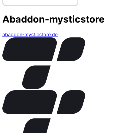
Abaddon-mysticstore
abaddon-mysticstore.de