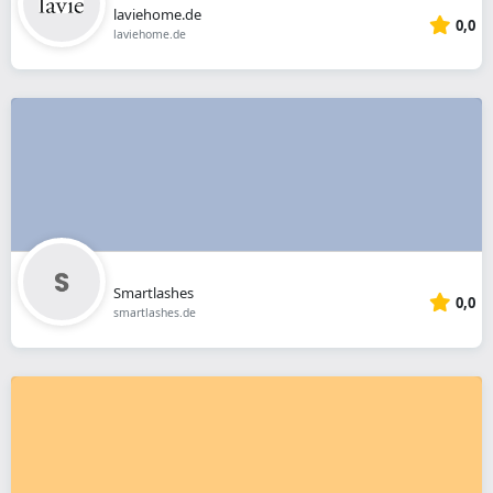
laviehome.de
0,0
laviehome.de
Smartlashes
0,0
smartlashes.de