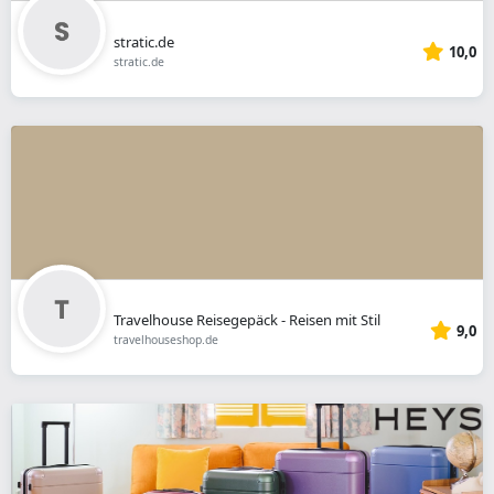
stratic.de
10,0
stratic.de
Travelhouse Reisegepäck - Reisen mit Stil
9,0
travelhouseshop.de