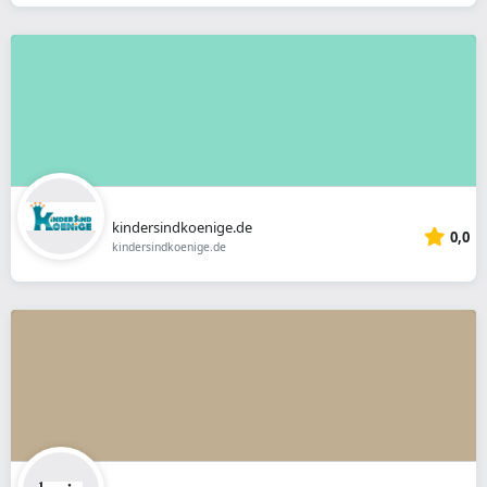
kindersindkoenige.de
0,0
kindersindkoenige.de