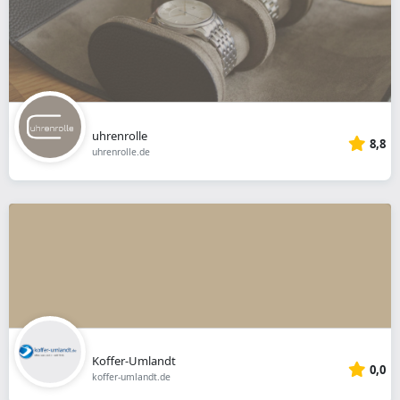
uhrenrolle
8,8
uhrenrolle.de
Koffer-Umlandt
0,0
koffer-umlandt.de