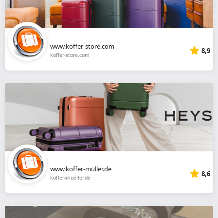
www.koffer-store.com
8,9
koffer-store.com
www.koffer-müller.de
8,6
koffer-mueller.de