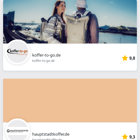
koffer-to-go.de
9,8
koffer-to-go.de
hauptstadtkoffer.de
9,3
hauptstadtkoffer.de