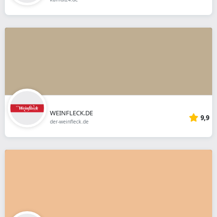
WEINFLECK.DE
9,9
der-weinfleck.de