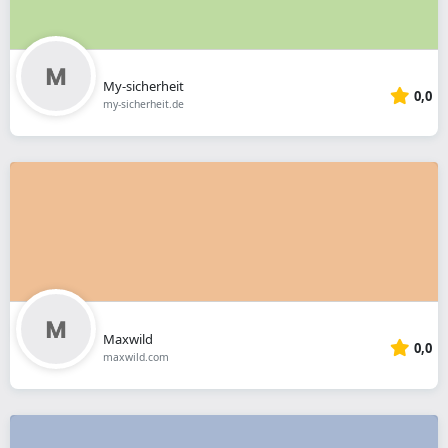
My-sicherheit
0,0
my-sicherheit.de
Maxwild
0,0
maxwild.com