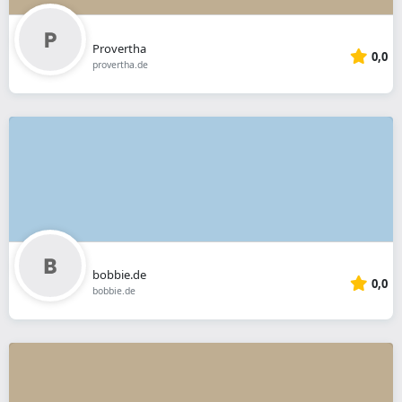
Provertha
0,0
provertha.de
bobbie.de
0,0
bobbie.de