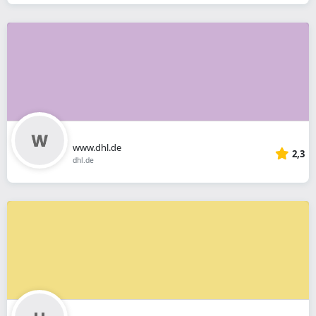
www.dhl.de
2,3
dhl.de