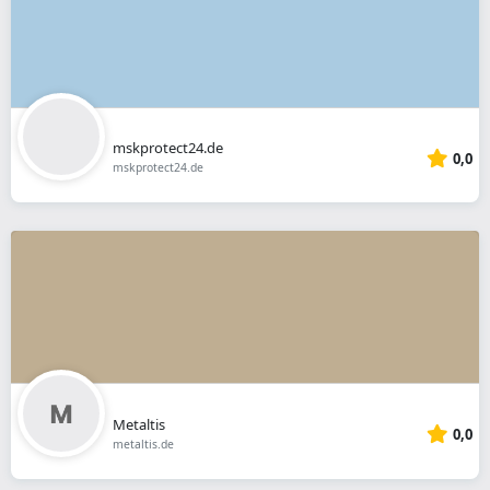
mskprotect24.de
0,0
mskprotect24.de
Metaltis
0,0
metaltis.de