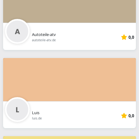
Autoteile-atv
0,0
autoteile-atv.de
Luis
0,0
luis.de