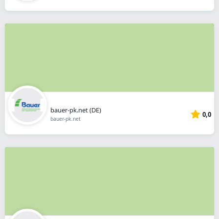
bauer-pk.net (DE)
0,0
bauer-pk.net