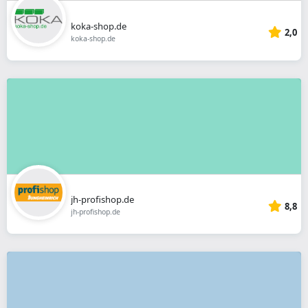
koka-shop.de
2,0
koka-shop.de
jh-profishop.de
8,8
jh-profishop.de