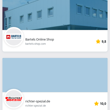
Bartels Online Shop
9,8
bartels-shop.com
richter-spezial.de
10,0
richter-spezial.de