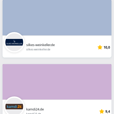
silkes-weinkeller.de
10,0
silkes-weinkeller.de
kamdi24.de
9,4
kamdi24.de