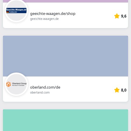
geeichte-waagen.de/shop
9,6
geeichte-waagen.de
oberland.com/de
8,0
oberland.com