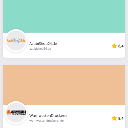
AzubiShop24.de
8,4
azubishop24.de
WarnwestenDruckerei
9,4
warnwestendruckerei.de