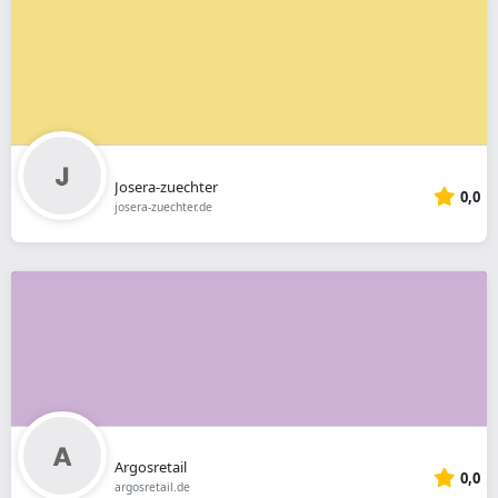
Josera-zuechter
0,0
josera-zuechter.de
Argosretail
0,0
argosretail.de