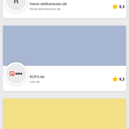
heine-delikatessen.de
9,3
heine-delikatessen.de
ROFA.de
9,3
rofa.de