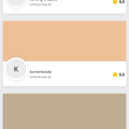
0,0
konorg-shop.de
Kortenbrede
0,0
kortenbrede.de