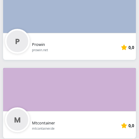
Prowin
0,0
prowin.net
Mtcontainer
0,0
mtcontainer.de