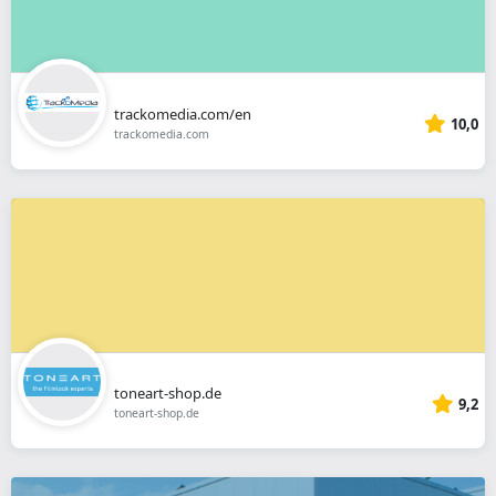
trackomedia.com/en
10,0
trackomedia.com
toneart-shop.de
9,2
toneart-shop.de