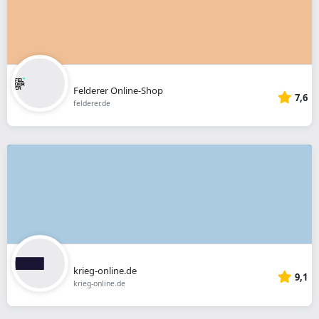
Felderer Online-Shop
7,6
felderer.de
krieg-online.de
9,1
krieg-online.de