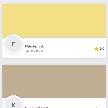
Filter-technik
0,0
filter-technik.de
konorg-shop.de