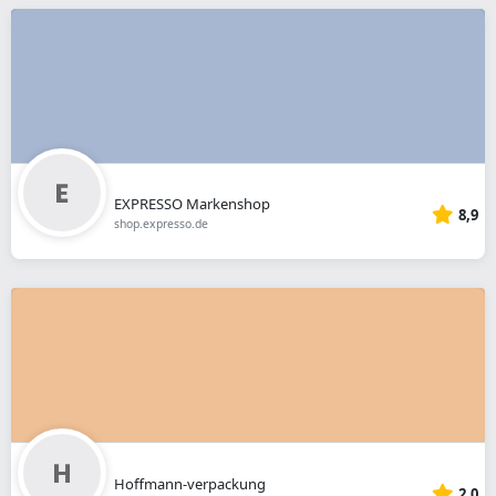
EXPRESSO Markenshop
8,9
shop.expresso.de
Hoffmann-verpackung
2,0