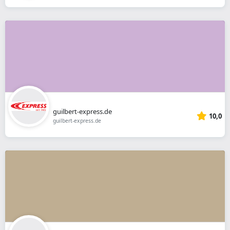
guilbert-express.de
10,0
guilbert-express.de