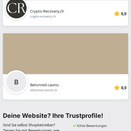
Crypto-Recovery.ch
0,0
crypto-recovery.ch
Betonred-casino
0,0
betonred-casino.ch
Deine Website? Ihre Trustprofile!
Sind Sie selbst Shopbetreiber?
Echte Bewertungen
Zeigen Sie mit Bewertungen, wie